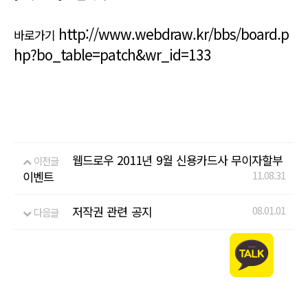
http://www.webdraw.kr/bbs/board.p
바로가기
hp?bo_table=patch&wr_id=133
웹드로우 2011년 9월 신용카드사 무이자할부
이전글
이벤트
11.08.31
저작권 관련 공지
08.01.01
다음글