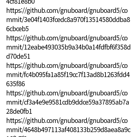
4cf81e8b0
https://github.com/gnuboard/gnuboard5/co
mmit/3e04f1403fcedc8a970f13514580ddba8
6cbceb5
https://github.com/gnuboard/gnuboard5/co
mmit/12eabe493035b9a34b0a14fdfbf6f358d
d70de51
https://github.com/gnuboard/gnuboard5/co
mmit/fc4b095fa1a85f19cc7f13ad8b1263fdd4
635f86
https://github.com/gnuboard/gnuboard5/co
mmit/cf3a4e9e9581cdb9ddce59a37895ab7a
28de0fb1
https://github.com/gnuboard/gnuboard5/co
mmit/4648b497113af408133b259d8aea8a9c