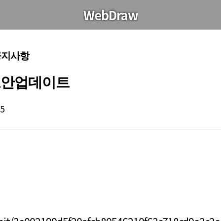
WebDraw
 공지사항
8 보안업데이트
65