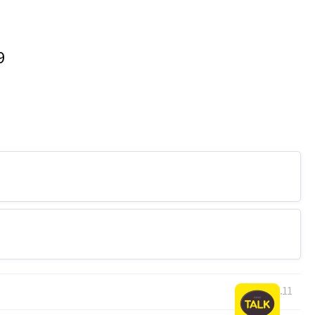
9
26.06.11