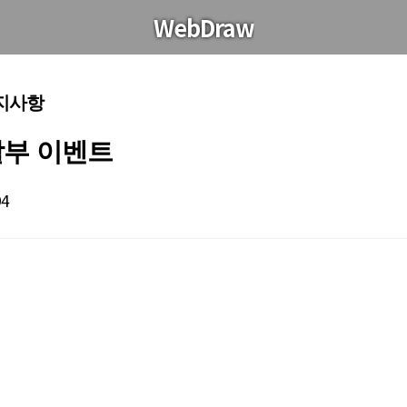
WebDraw
공지사항
할부 이벤트
94