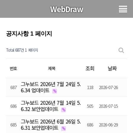
WebDraw
공지사항 1 페이지
Total 687건
1 페이지
조회
날짜
번호
제목
그누보드 2026년 7월 24일 5.
687
118
2026-07-26
6.34 업데이트
그누보드 2026년 7월 14일 5.
686
505
2026-07-15
6.32 보안업데이트
그누보드 2026년 6월 26일 5.
685
686
2026-06-29
6.31 보안업데이트