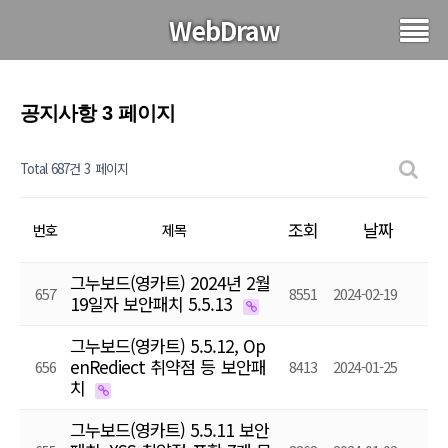
WebDraw
공지사항 3 페이지
Total 687건
3 페이지
조회
날짜
번호
제목
그누보드(영카트) 2024년 2월
657
8551
2024-02-19
19일자 보안패치 5.5.13
그누보드(영카트) 5.5.12, Op
enRediect 취약점 등 보안패
656
8413
2024-01-25
치
그누보드(영카트) 5.5.11 보안