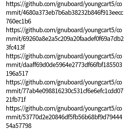
https://github.com/gnuboard/youngcart5/co
mmit/4680a373eb7b6ab38232b846f913eecc
760ec1b6
https://github.com/gnuboard/youngcart5/co
mmit/69260a8e2a5c209a20faadef0f69a7db2
3fc413f
https://github.com/gnuboard/youngcart5/co
mmit/daaff69d0de5964e2773df66fbf185503
196a517
https://github.com/gnuboard/youngcart5/co
mmit/77ab4e098816230c531cf6e6efc1cdd07
21fb71f
https://github.com/gnuboard/youngcart5/co
mmit/53770d2e20846df5fb56b68bf9d79444
54a57798