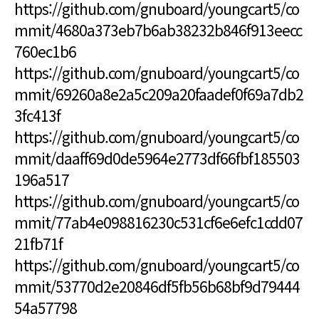
https://github.com/gnuboard/youngcart5/co
mmit/4680a373eb7b6ab38232b846f913eecc
760ec1b6
https://github.com/gnuboard/youngcart5/co
mmit/69260a8e2a5c209a20faadef0f69a7db2
3fc413f
https://github.com/gnuboard/youngcart5/co
mmit/daaff69d0de5964e2773df66fbf185503
196a517
https://github.com/gnuboard/youngcart5/co
mmit/77ab4e098816230c531cf6e6efc1cdd07
21fb71f
https://github.com/gnuboard/youngcart5/co
mmit/53770d2e20846df5fb56b68bf9d79444
54a57798