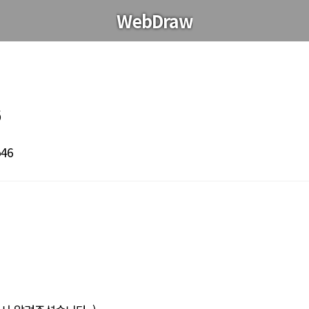
WebDraw
6
546