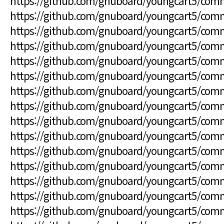
https://github.com/gnuboard/youngcart5/co
https://github.com/gnuboard/youngcart5/co
https://github.com/gnuboard/youngcart5/co
https://github.com/gnuboard/youngcart5/co
https://github.com/gnuboard/youngcart5/co
https://github.com/gnuboard/youngcart5/com
https://github.com/gnuboard/youngcart5/co
https://github.com/gnuboard/youngcart5/co
https://github.com/gnuboard/youngcart5/co
https://github.com/gnuboard/youngcart5/co
https://github.com/gnuboard/youngcart5/c
https://github.com/gnuboard/youngcart5/co
https://github.com/gnuboard/youngcart5/co
https://github.com/gnuboard/youngcart5/co
https://github.com/gnuboard/youngcart5/co