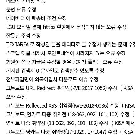
메모에 페이징 적용
문법 오류 수정
네이버 페이 배송비 조건 수정
LGU 모바일 결제 https 환경에서 동작되지 않는 오류 수정
잘못된 주석 수정
TEXTAREA 로 작성된 글을 에디터로 글 수정시 생기는 문제 
스크랩 댓글 삭제시 포인트내역이 사라지지 않는 오류 수정
회원이 쓴 공지글을 수정할 경우 공지가 풀리는 오류 수정
게시판 검색시 0 문자열로 검색할수 있도록 수정
첨부파일명이 외국어일시 다운로드 이슈 수정
그누보드 URL Redirect 취약점(KVE-2017-1052) 수정 ( K
오타 수정
그누보드 Reflected XSS 취약점(KVE-2018-0086) 수정 ( K
그누보드, 영카트 다중 취약점 (18-062, 092, 101, 102) 수정
영카트 다중 취약점 (18-062, 092, 101, 102) 수정 ( KISA
그누보드 영카트 다중 취약점(17-1029, 17-1047) 수정 ( KI