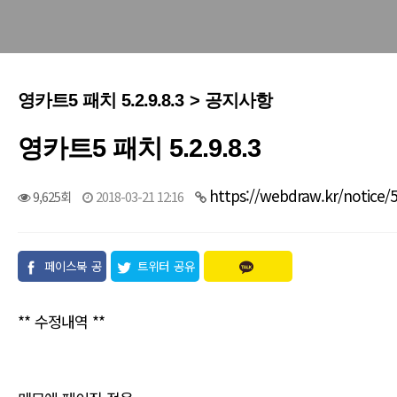
영카트5 패치 5.2.9.8.3 > 공지사항
영카트5 패치 5.2.9.8.3
https://webdraw.kr/notice/
9,625회
2018-03-21 12:16
페이스북 공
트위터 공유
유
** 수정내역 **