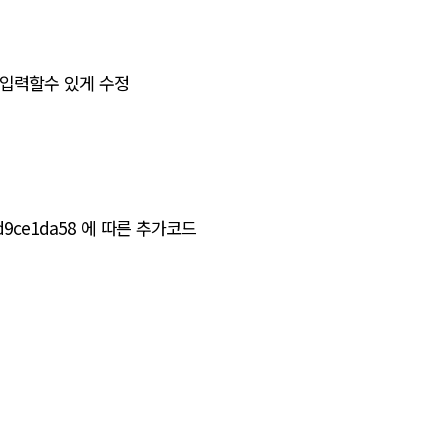
만 입력할수 있게 수정
bdd9ce1da58 에 따른 추가코드