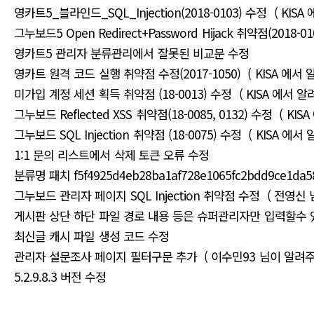
영카트5_블라인드_SQL_Injection(2018-0103) 수정 ( KI
그누보드5 Open Redirect+Password Hijack 취약점(2018-
영카트5 관리자 분류관리에서 잘못된 비교문 수정
영카트 원격 코드 실행 취약점 수정(2017-1050) ( KISA 에서
미가입 계정 세션 획득 취약점 (18-0013) 수정 ( KISA 에서 
그누보드 Reflected XSS 취약점(18-0085, 0132) 수정 ( K
그누보드 SQL Injection 취약점 (18-0075) 수정 ( KISA 에
1:1 문의 리스트에서 삭제 토큰 오류 수정
분류명 패치 f5f4925d4eb28ba1af728e1065fc2bdd9ce1
그누보드 관리자 페이지 SQL Injection 취약점 수정 ( 전영신
게시판 상단 하단 파일 경로 내용 등은 슈퍼관리자만 입력할수
최신글 캐시 파일 생성 코드 수정
관리자 설문조사 페이지 필터구문 추가 ( 이수민93 님이 알려주
5.2.9.8.3 버전 수정