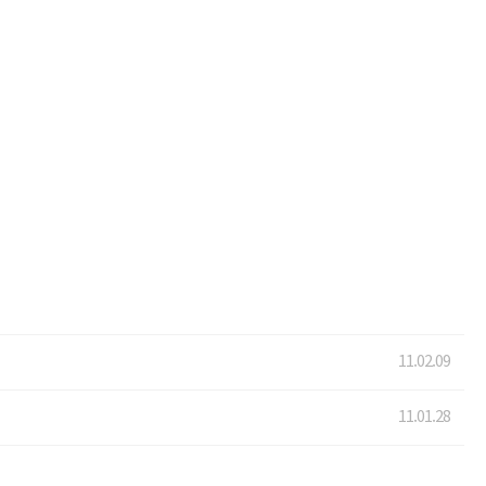
11.02.09
11.01.28