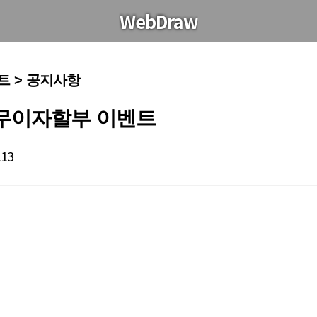
WebDraw
트 > 공지사항
 무이자할부 이벤트
113