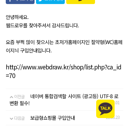
유
안녕하세요.
웹드로우를 찾아주셔서 감사드립니다.
요즘 부쩍 많이 찾으시는 초저가홈페이지인 절약형(WC)홈페
이지늬 구입안내입니다.
http://www.webdraw.kr/shop/list.php?ca_id
=70
네이버 통합검색할 사이트 (광고등) UTF-8 로
이전글
변환 필수!
11.06.01
보급형쇼핑몰 구입안내
11.06.23
다음글