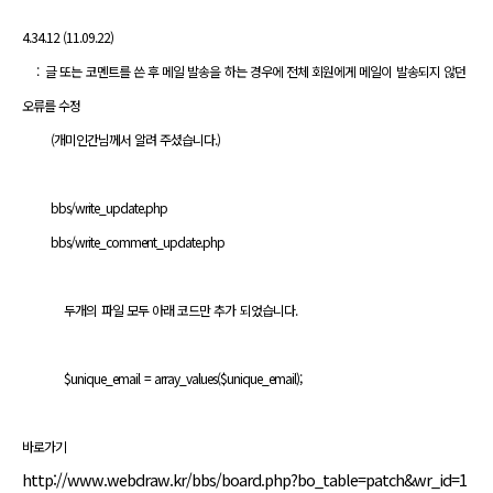
유
4.34.12 (11.09.22)
: 글 또는 코멘트를 쓴 후 메일 발송을 하는 경우에 전체 회원에게 메일이 발송되지 않던
오류를 수정
(개미인간님께서 알려 주셨습니다.)
bbs/write_update.php
bbs/write_comment_update.php
두개의 파일 모두 아래 코드만 추가 되었습니다.
$unique_email = array_values($unique_email);
바로가기
http://www.webdraw.kr/bbs/board.php?bo_table=patch&wr_id=1