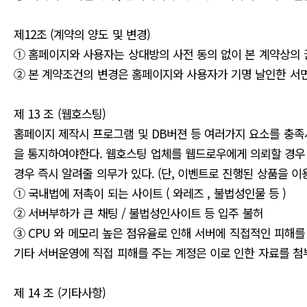
제12조 (계약의 양도 및 변경)
① 홈페이지와 사용자는 상대방의 사전 동의 없이 본 계약상의 권
② 본 계약조건의 변경은 홈페이지와 사용자가 기명 날인한 서면
제 13 조 (웹호스팅)
홈페이지 제작시 프로그램 및 DB버젼 등 여러가지 요소를 충족
을 통지하여야한다. 웹호스팅 업체를 웹드로우에게 의뢰할 경우 
경우 즉시 알려줄 의무가 있다. (단, 이벤트로 진행된 상품을 
① 국내법에 저촉이 되는 사이트 ( 와레즈 , 불법성인물 등 )
② 서버부하가 큰 채팅 / 불법성인사이트 등 입주 불허
③ CPU 와 메모리 높은 점유율로 인해 서버에 직접적인 피해를
기타 서버운영에 직접 피해를 주는 계정은 이로 인한 자료를 첨
제 14 조 (기타사항)