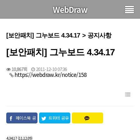
WebDraw
[보안패치] 그누보드 4.34.17 > 공지사항
[보안패치] 그누보드 4.34.17
10,867회
2011-12-10 07:36
https://webdraw.kr/notice/158
페이스북 공
트위터 공유
유
4.34.17 (11.12.09)