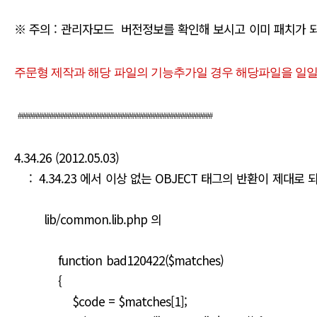
※ 주의 : 관리자모드 버전정보를 확인해 보시고 이미 패치가 
주문형 제작과 해당 파일의 기능추가일 경우 해당파일을 일일
#######################################################
4.34.26 (2012.05.03)
: 4.34.23 에서 이상 없는 OBJECT 태그의 반환이 제대로
lib/common.lib.php 의
function bad120422($matches)
{
$code = $matches[1];