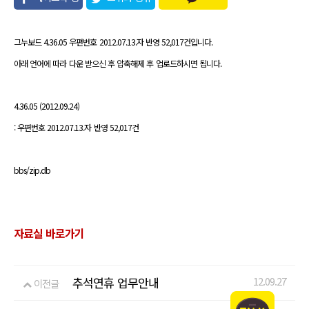
유
그누보드 4.36.05 우편번호 2012.07.13.자 반영 52,017건입니다.
아래 언어에 따라 다운 받으신 후 압축해제 후 업로드하시면 됩니다.
4.36.05 (2012.09.24)
: 우편번호 2012.07.13.자 반영 52,017건
bbs/zip.db
자료실 바로가기
추석연휴 업무안내
12.09.27
이전글