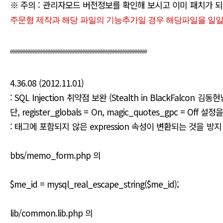
※ 주의 : 관리자모드 버전정보를 확인해 보시고 이미 패치가 되
주문형 제작과 해당 파일의 기능추가일 경우 해당파일을 일일
#######################################################
4.36.08 (2012.11.01)
: SQL Injection 취약점 보완 (Stealth in BlackFa
단, register_globals = On, magic_quotes_gpc = 
: 태그에 포함되지 않은 expression 속성이 변환되는 것을 방지
bbs/memo_form.php 의
$me_id = mysql_real_escape_string($me_id);
lib/common.lib.php 의