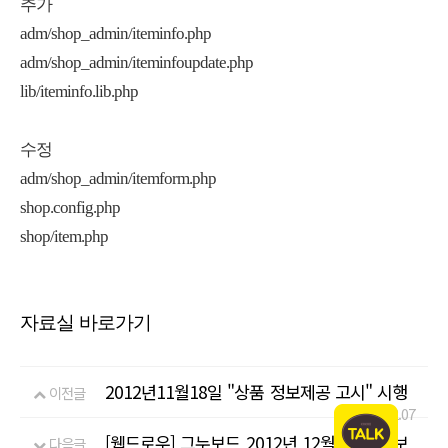
추가
adm/shop_admin/iteminfo.php
adm/shop_admin/iteminfoupdate.php
lib/iteminfo.lib.php
수정
adm/shop_admin/itemform.php
shop.config.php
shop/item.php
자료실 바로가기
2012년11월18일 "상품 정보제공 고시" 시행
이전글
12.12.07
[웹드로우] 그누보드 2012년 12월 04일자 보
다음글