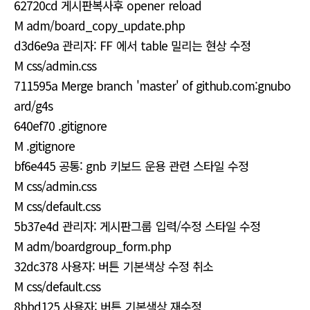
62720cd 게시판복사후 opener reload
M adm/board_copy_update.php
d3d6e9a 관리자: FF 에서 table 밀리는 현상 수정
M css/admin.css
711595a Merge branch 'master' of github.com:gnubo
ard/g4s
640ef70 .gitignore
M .gitignore
bf6e445 공통: gnb 키보드 운용 관련 스타일 수정
M css/admin.css
M css/default.css
5b37e4d 관리자: 게시판그룹 입력/수정 스타일 수정
M adm/boardgroup_form.php
32dc378 사용자: 버튼 기본색상 수정 취소
M css/default.css
8bbd125 사용자: 버튼 기본색상 재수정