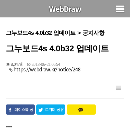
WebDraw
그누보드4s 4.0b32 업데이트 > 공지사항
그누보드4s 4.0b32 업데이트
8,047회
2013-06-21 06:54
https://webdraw.kr/notice/248
페이스북 공
트위터 공유
유
***