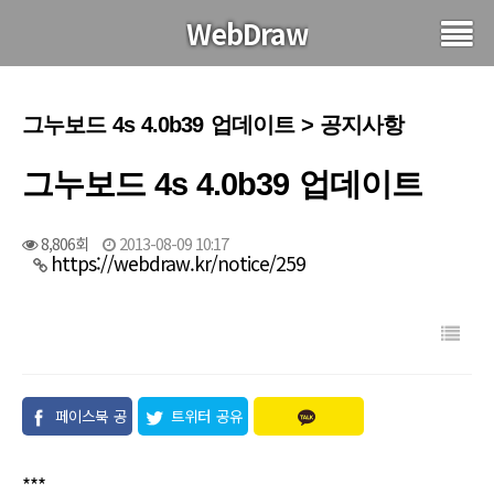
WebDraw
그누보드 4s 4.0b39 업데이트 > 공지사항
그누보드 4s 4.0b39 업데이트
8,806회
2013-08-09 10:17
https://webdraw.kr/notice/259
페이스북 공
트위터 공유
유
***