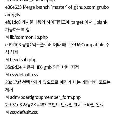
e86e633 Merge branch 'master' of github.com:gnubo
ard/g4s
ef01dc8 게시물내용의 하이퍼링크에 target 에서 _blank
가능하도록 함
M lib/common.lib.php
ed9f108 공통: 익스플로러 메타 태그 X-UA-Compatible 주
석 해제
M head.sub.php
35c8d3e 사용자: IE6 gnb 영역 너비 지정
M css/default.css
23d17af 선택삭제가 있으므로 에러가 나는 개별삭제 코드는
제거
M adm/boardgroupmember_form.php
2cb31d3 사용자: #487 포인트 만료일 표시 스타일 완료
M css/default.css