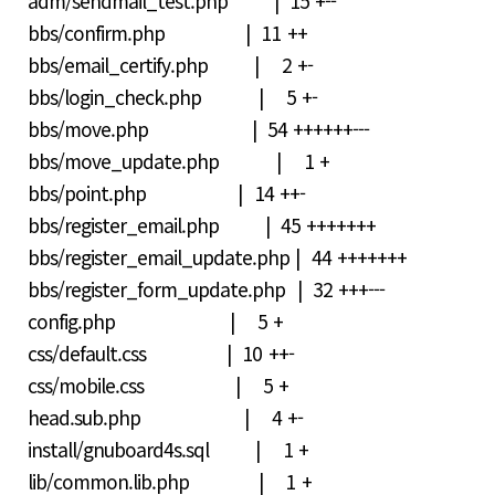
adm/sendmail_test.php | 15 +--
bbs/confirm.php | 11 ++
bbs/email_certify.php | 2 +-
bbs/login_check.php | 5 +-
bbs/move.php | 54 ++++++---
bbs/move_update.php | 1 +
bbs/point.php | 14 ++-
bbs/register_email.php | 45 +++++++
bbs/register_email_update.php | 44 +++++++
bbs/register_form_update.php | 32 +++---
config.php | 5 +
css/default.css | 10 ++-
css/mobile.css | 5 +
head.sub.php | 4 +-
install/gnuboard4s.sql | 1 +
lib/common.lib.php | 1 +