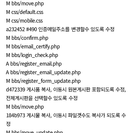
M bbs/move.php
M css/default.css
M css/mobile.css
a232452 #490 인증메일주소를 변경할수 있도록 수정
M bbs/confirm.php
M bbs/email_certify.php
M bbs/login_check.php
A bbs/register_email.php
A bbs/register_email_update.php
M bbs/register_form_update.php
d472339 게시품 복사, 이동시 원본게시판 포함되도록 수정,
전체게시판을 선택할수 있도록 수정
M bbs/move.php
184b973 게시물 복사, 이동시 파일갯수도 복사가 되도록 수
정
M bbs/move_update.php