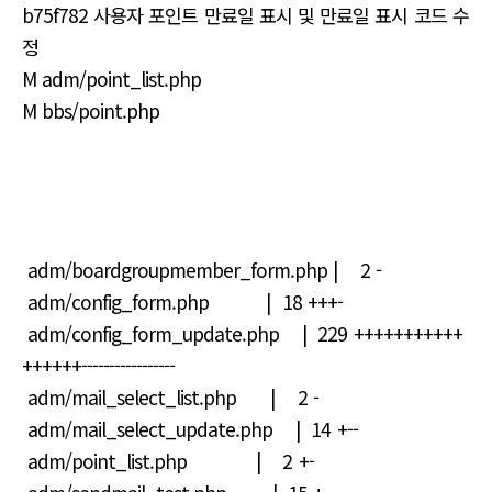
b75f782 사용자 포인트 만료일 표시 및 만료일 표시 코드 수
정
M adm/point_list.php
M bbs/point.php
adm/boardgroupmember_form.php | 2 -
adm/config_form.php | 18 +++-
adm/config_form_update.php | 229 +++++++++++
++++++-----------------
adm/mail_select_list.php | 2 -
adm/mail_select_update.php | 14 +--
adm/point_list.php | 2 +-