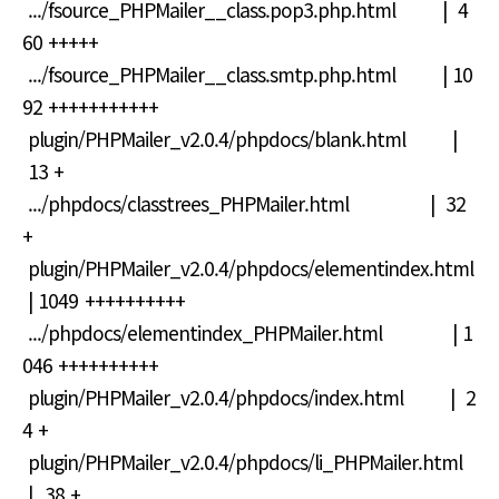
.../fsource_PHPMailer__class.pop3.php.html | 4
60 +++++
.../fsource_PHPMailer__class.smtp.php.html | 10
92 +++++++++++
plugin/PHPMailer_v2.0.4/phpdocs/blank.html |
13 +
.../phpdocs/classtrees_PHPMailer.html | 32
+
plugin/PHPMailer_v2.0.4/phpdocs/elementindex.html
| 1049 ++++++++++
.../phpdocs/elementindex_PHPMailer.html | 1
046 ++++++++++
plugin/PHPMailer_v2.0.4/phpdocs/index.html | 2
4 +
plugin/PHPMailer_v2.0.4/phpdocs/li_PHPMailer.html
| 38 +