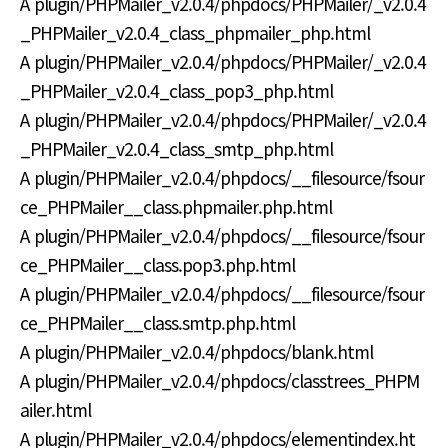
A plugin/PHPMailer_v2.0.4/phpdocs/PHPMailer/_v2.0.4
_PHPMailer_v2.0.4_class_phpmailer_php.html
A plugin/PHPMailer_v2.0.4/phpdocs/PHPMailer/_v2.0.4
_PHPMailer_v2.0.4_class_pop3_php.html
A plugin/PHPMailer_v2.0.4/phpdocs/PHPMailer/_v2.0.4
_PHPMailer_v2.0.4_class_smtp_php.html
A plugin/PHPMailer_v2.0.4/phpdocs/__filesource/fsour
ce_PHPMailer__class.phpmailer.php.html
A plugin/PHPMailer_v2.0.4/phpdocs/__filesource/fsour
ce_PHPMailer__class.pop3.php.html
A plugin/PHPMailer_v2.0.4/phpdocs/__filesource/fsour
ce_PHPMailer__class.smtp.php.html
A plugin/PHPMailer_v2.0.4/phpdocs/blank.html
A plugin/PHPMailer_v2.0.4/phpdocs/classtrees_PHPM
ailer.html
A plugin/PHPMailer_v2.0.4/phpdocs/elementindex.ht