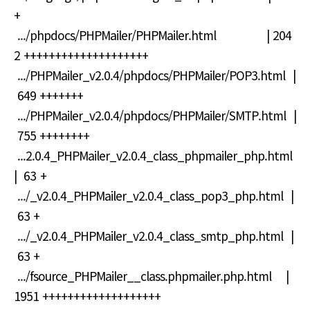
+
.../phpdocs/PHPMailer/PHPMailer.html | 204
2 ++++++++++++++++++++
.../PHPMailer_v2.0.4/phpdocs/PHPMailer/POP3.html |
649 +++++++
.../PHPMailer_v2.0.4/phpdocs/PHPMailer/SMTP.html |
755 ++++++++
...2.0.4_PHPMailer_v2.0.4_class_phpmailer_php.html
| 63 +
.../_v2.0.4_PHPMailer_v2.0.4_class_pop3_php.html |
63 +
.../_v2.0.4_PHPMailer_v2.0.4_class_smtp_php.html |
63 +
.../fsource_PHPMailer__class.phpmailer.php.html |
1951 +++++++++++++++++++