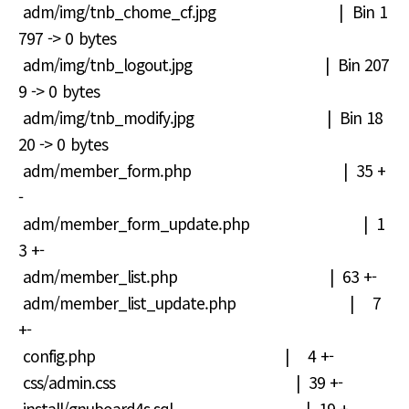
adm/img/tnb_chome_cf.jpg | Bin 1
797 -> 0 bytes
adm/img/tnb_logout.jpg | Bin 207
9 -> 0 bytes
adm/img/tnb_modify.jpg | Bin 18
20 -> 0 bytes
adm/member_form.php | 35 +
-
adm/member_form_update.php | 1
3 +-
adm/member_list.php | 63 +-
adm/member_list_update.php | 7
+-
config.php | 4 +-
css/admin.css | 39 +-
install/gnuboard4s.sql | 19 +