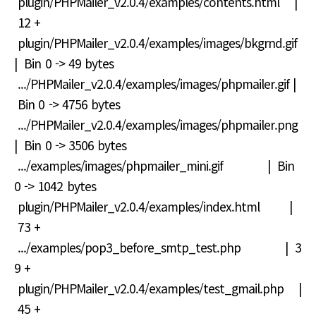
plugin/PHPMailer_v2.0.4/examples/contents.html |
12 +
plugin/PHPMailer_v2.0.4/examples/images/bkgrnd.gif
| Bin 0 -> 49 bytes
.../PHPMailer_v2.0.4/examples/images/phpmailer.gif |
Bin 0 -> 4756 bytes
.../PHPMailer_v2.0.4/examples/images/phpmailer.png
| Bin 0 -> 3506 bytes
.../examples/images/phpmailer_mini.gif | Bin
0 -> 1042 bytes
plugin/PHPMailer_v2.0.4/examples/index.html |
73 +
.../examples/pop3_before_smtp_test.php | 3
9 +
plugin/PHPMailer_v2.0.4/examples/test_gmail.php |
45 +