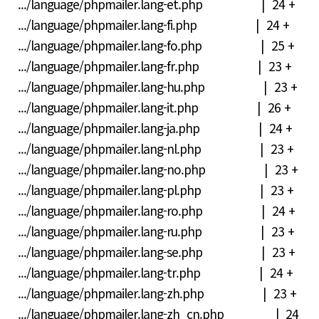
.../language/phpmailer.lang-et.php | 24 +
.../language/phpmailer.lang-fi.php | 24 +
.../language/phpmailer.lang-fo.php | 25 +
.../language/phpmailer.lang-fr.php | 23 +
.../language/phpmailer.lang-hu.php | 23 +
.../language/phpmailer.lang-it.php | 26 +
.../language/phpmailer.lang-ja.php | 24 +
.../language/phpmailer.lang-nl.php | 23 +
.../language/phpmailer.lang-no.php | 23 +
.../language/phpmailer.lang-pl.php | 23 +
.../language/phpmailer.lang-ro.php | 24 +
.../language/phpmailer.lang-ru.php | 23 +
.../language/phpmailer.lang-se.php | 23 +
.../language/phpmailer.lang-tr.php | 24 +
.../language/phpmailer.lang-zh.php | 23 +
.../language/phpmailer.lang-zh_cn.php | 24