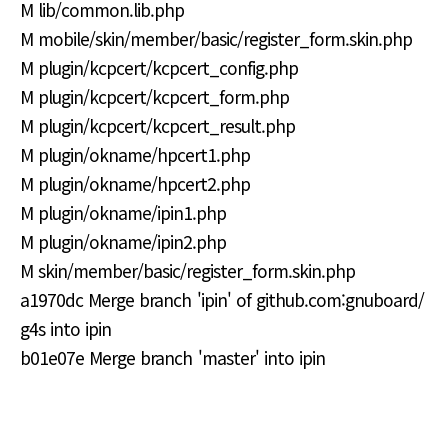
M lib/common.lib.php
M mobile/skin/member/basic/register_form.skin.php
M plugin/kcpcert/kcpcert_config.php
M plugin/kcpcert/kcpcert_form.php
M plugin/kcpcert/kcpcert_result.php
M plugin/okname/hpcert1.php
M plugin/okname/hpcert2.php
M plugin/okname/ipin1.php
M plugin/okname/ipin2.php
M skin/member/basic/register_form.skin.php
a1970dc Merge branch 'ipin' of github.com:gnuboard/
g4s into ipin
b01e07e Merge branch 'master' into ipin