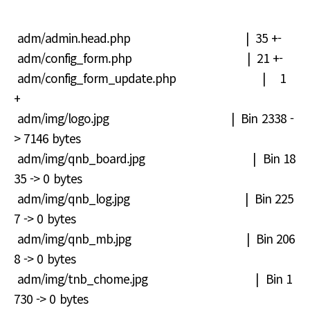
adm/admin.head.php | 35 +-
adm/config_form.php | 21 +-
adm/config_form_update.php | 1
+
adm/img/logo.jpg | Bin 2338 -
> 7146 bytes
adm/img/qnb_board.jpg | Bin 18
35 -> 0 bytes
adm/img/qnb_log.jpg | Bin 225
7 -> 0 bytes
adm/img/qnb_mb.jpg | Bin 206
8 -> 0 bytes
adm/img/tnb_chome.jpg | Bin 1
730 -> 0 bytes