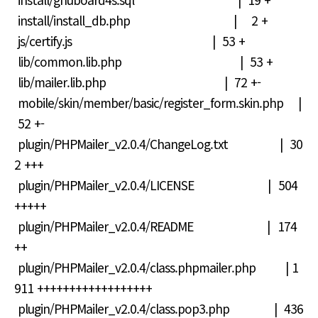
install/install_db.php | 2 +
js/certify.js | 53 +
lib/common.lib.php | 53 +
lib/mailer.lib.php | 72 +-
mobile/skin/member/basic/register_form.skin.php |
52 +-
plugin/PHPMailer_v2.0.4/ChangeLog.txt | 30
2 +++
plugin/PHPMailer_v2.0.4/LICENSE | 504
+++++
plugin/PHPMailer_v2.0.4/README | 174
++
plugin/PHPMailer_v2.0.4/class.phpmailer.php | 1
911 ++++++++++++++++++
plugin/PHPMailer_v2.0.4/class.pop3.php | 436