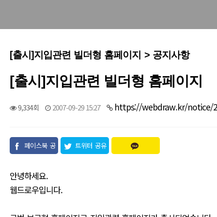
[출시]지입관련 빌더형 홈페이지 > 공지사항
[출시]지입관련 빌더형 홈페이지
https://webdraw.kr/notice/
9,334회
2007-09-29 15:27
페이스북 공
트위터 공유
유
안녕하세요.
웹드로우입니다.