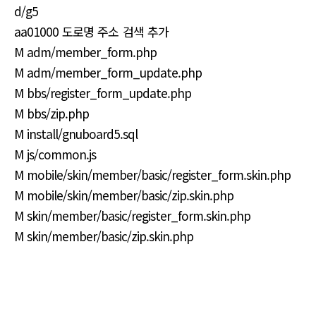
d/g5
aa01000 도로명 주소 검색 추가
M adm/member_form.php
M adm/member_form_update.php
M bbs/register_form_update.php
M bbs/zip.php
M install/gnuboard5.sql
M js/common.js
M mobile/skin/member/basic/register_form.skin.php
M mobile/skin/member/basic/zip.skin.php
M skin/member/basic/register_form.skin.php
M skin/member/basic/zip.skin.php