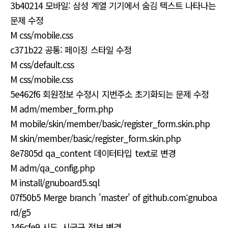
3b40214 모바일: 삼성 계열 기기에서 숨김 텍스트 나타나는
문제 수정
M css/mobile.css
c371b22 공통: 페이징 스타일 수정
M css/default.css
M css/mobile.css
5e462f6 회원정보 수정시 지번주소 초기화되는 문제 수정
M adm/member_form.php
M mobile/skin/member/basic/register_form.skin.php
M skin/member/basic/register_form.skin.php
8e7805d qa_content 데이터타입 text로 변경
M adm/qa_config.php
M install/gnuboard5.sql
07f50b5 Merge branch 'master' of github.com:gnuboa
rd/g5
146cfe9 시도, 시군구 정보 변경