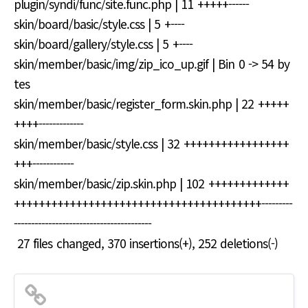
plugin/syndi/func/site.func.php | 11 +++++------
skin/board/basic/style.css | 5 +----
skin/board/gallery/style.css | 5 +----
skin/member/basic/img/zip_ico_up.gif | Bin 0 -> 54 by
tes
skin/member/basic/register_form.skin.php | 22 +++++
++++-------------
skin/member/basic/style.css | 32 +++++++++++++++++
+++------------
skin/member/basic/zip.skin.php | 102 +++++++++++++
++++++++++++++++++++++++++++++++++++++++---------
----------------------------------------
27 files changed, 370 insertions(+), 252 deletions(-)