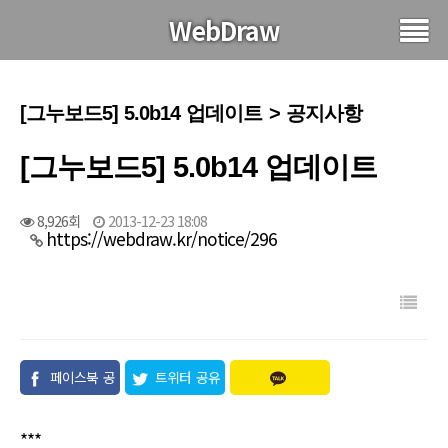
WebDraw
[그누보드5] 5.0b14 업데이트 > 공지사항
[그누보드5] 5.0b14 업데이트
8,926회
2013-12-23 18:08
https://webdraw.kr/notice/296
페이스북 공
트위터 공유
유
***