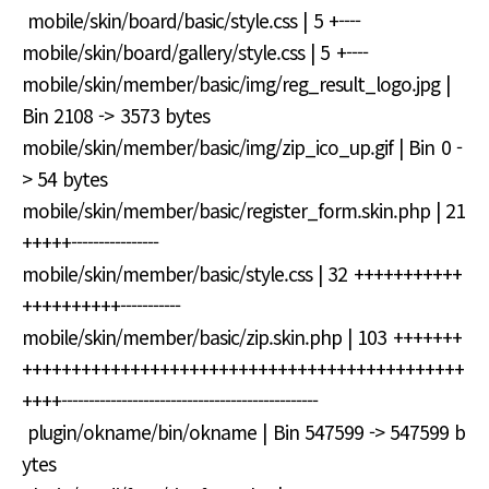
mobile/skin/board/basic/style.css | 5 +----
mobile/skin/board/gallery/style.css | 5 +----
mobile/skin/member/basic/img/reg_result_logo.jpg |
Bin 2108 -> 3573 bytes
mobile/skin/member/basic/img/zip_ico_up.gif | Bin 0 -
> 54 bytes
mobile/skin/member/basic/register_form.skin.php | 21
+++++----------------
mobile/skin/member/basic/style.css | 32 +++++++++++
++++++++++-----------
mobile/skin/member/basic/zip.skin.php | 103 +++++++
+++++++++++++++++++++++++++++++++++++++++++++
++++-----------------------------------------------
plugin/okname/bin/okname | Bin 547599 -> 547599 b
ytes