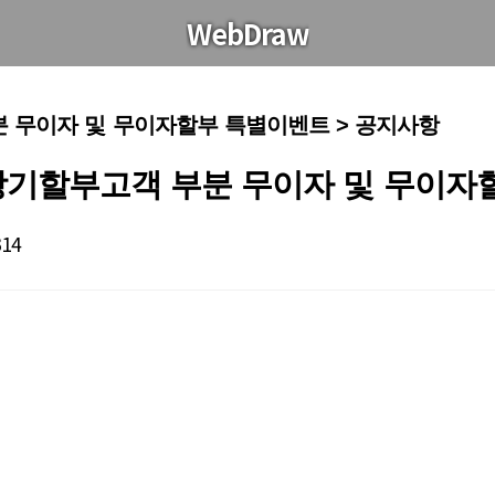
WebDraw
부분 무이자 및 무이자할부 특별이벤트 > 공지사항
드 장기할부고객 부분 무이자 및 무이
314