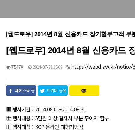
[웹드로우] 2014년 8월 신용카드 장기할부고객 
[웹드로우] 2014년 8월 신용카
https://webdraw.kr/notice/
7,547회
2014-07-31 15:09
페이스북 공
트위터 공유
유
▦ 행사기간 : 2014.08.01~2014.08.31
▦ 행사내용 : 5만원 이상 결제시 부분 무이자 할부
▦ 행사대상 : KCP 온라인 대행가맹점