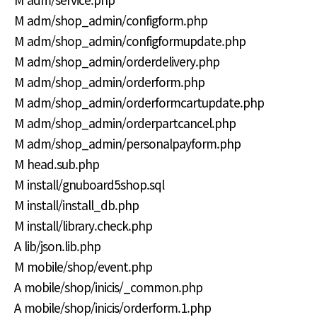
M adm/shop_admin/configform.php
M adm/shop_admin/configformupdate.php
M adm/shop_admin/orderdelivery.php
M adm/shop_admin/orderform.php
M adm/shop_admin/orderformcartupdate.php
M adm/shop_admin/orderpartcancel.php
M adm/shop_admin/personalpayform.php
M head.sub.php
M install/gnuboard5shop.sql
M install/install_db.php
M install/library.check.php
A lib/json.lib.php
M mobile/shop/event.php
A mobile/shop/inicis/_common.php
A mobile/shop/inicis/orderform.1.php