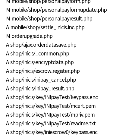
M mobile/shop/personalpayform.php
M mobile/shop/personalpayformupdate.php
M mobile/shop/personalpayresult.php
A mobile/shop/settle_inicis.inc.php
M orderupgrade.php
A shop/ajax.orderdatasave.php
A shop/inicis/_common.php
A shop/inicis/encryptdata.php
A shop/inicis/escrow.register.php
A shop/inicis/inipay_cancel.php
A shop/inicis/inipay_result.php
A shop/inicis/key/INIpayTest/keypass.enc
A shop/inicis/key/INIpayTest/mcert.pem
A shop/inicis/key/INIpayTest/mpriv.pem
A shop/inicis/key/INIpayTest/readme.txt
A shop/inicis/key/iniescrow0/keypass.enc