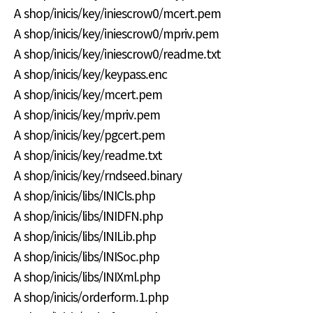
A shop/inicis/key/iniescrow0/mcert.pem
A shop/inicis/key/iniescrow0/mpriv.pem
A shop/inicis/key/iniescrow0/readme.txt
A shop/inicis/key/keypass.enc
A shop/inicis/key/mcert.pem
A shop/inicis/key/mpriv.pem
A shop/inicis/key/pgcert.pem
A shop/inicis/key/readme.txt
A shop/inicis/key/rndseed.binary
A shop/inicis/libs/INICls.php
A shop/inicis/libs/INIDFN.php
A shop/inicis/libs/INILib.php
A shop/inicis/libs/INISoc.php
A shop/inicis/libs/INIXml.php
A shop/inicis/orderform.1.php