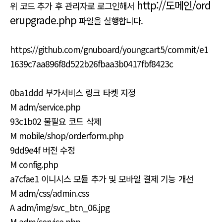
http://도메인/ord
위 코드 추가 후 관리자로 로그인해서
erupgrade.php
파일을 실행합니다.
https://github.com/gnuboard/youngcart5/commit/e1
1639c7aa896f8d522b26fbaa3b0417fbf8423c
0ba1ddd 부가서비스 링크 타켓 지정
M adm/service.php
93c1b02 불필요 코드 삭제
M mobile/shop/orderform.php
9dd9e4f 버전 수정
M config.php
a7cfae1 이니시스 모듈 추가 및 모바일 결제 기능 개선
M adm/css/admin.css
A adm/img/svc_btn_06.jpg
M adm/service.php