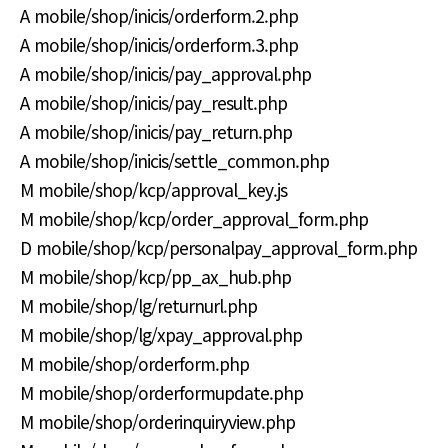
A mobile/shop/inicis/orderform.2.php
A mobile/shop/inicis/orderform.3.php
A mobile/shop/inicis/pay_approval.php
A mobile/shop/inicis/pay_result.php
A mobile/shop/inicis/pay_return.php
A mobile/shop/inicis/settle_common.php
M mobile/shop/kcp/approval_key.js
M mobile/shop/kcp/order_approval_form.php
D mobile/shop/kcp/personalpay_approval_form.php
M mobile/shop/kcp/pp_ax_hub.php
M mobile/shop/lg/returnurl.php
M mobile/shop/lg/xpay_approval.php
M mobile/shop/orderform.php
M mobile/shop/orderformupdate.php
M mobile/shop/orderinquiryview.php