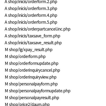
A shop/inicis/orderform.2.php
A shop/inicis/orderform.3.php
A shop/inicis/orderform.4.php
A shop/inicis/orderform.5.php
A shop/inicis/orderpartcancel.inc.php
A shop/inicis/taxsave_form.php
A shop/inicis/taxsave_result.php
M shop/lg/xpay_result.php
M shop/orderform.php
M shop/orderformupdate.php
M shop/orderinquirycancel.php
M shop/orderinquiryview.php
M shop/personalpayform.php
M shop/personalpayformupdate.php
M shop/personalpayresult.php
M shop/price2/daum.php