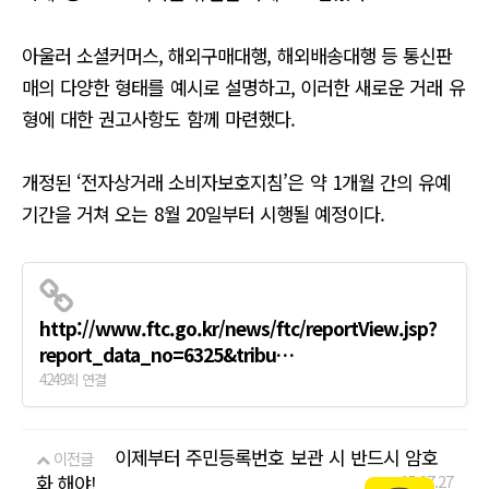
아울러 소셜커머스, 해외구매대행, 해외배송대행 등 통신판
매의 다양한 형태를 예시로 설명하고, 이러한 새로운 거래 유
형에 대한 권고사항도 함께 마련했다.
개정된 ‘전자상거래 소비자보호지침’은 약 1개월 간의 유예
기간을 거쳐 오는 8월 20일부터 시행될 예정이다.
http://www.ftc.go.kr/news/ftc/reportView.jsp?
report_data_no=6325&tribu…
4249회 연결
이제부터 주민등록번호 보관 시 반드시 암호
이전글
화 해야!
15.07.27