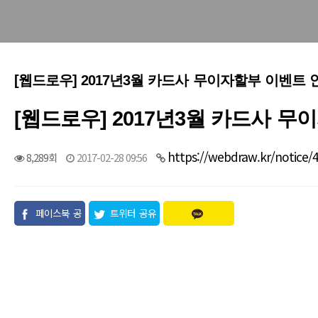
[웹드로우] 2017년3월 카드사 무이자할부 이벤트 
[웹드로우] 2017년3월 카드사 
https://webdraw.kr/notice/
8,289회
2017-02-28 09:56
페이스북 공
트위터 공유
유