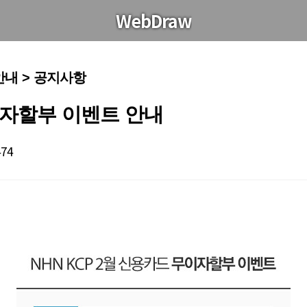
WebDraw
안내 > 공지사항
무이자할부 이벤트 안내
474