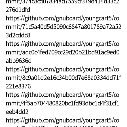
mmit/374c8cd07834ad7559cf379d414d33c2
276d1dfd
https://github.com/gnuboard/youngcart5/co
mmit/71c5a40d5d5090c6847a801789a72a52
3d2cddc8
https://github.com/gnuboard/youngcart5/co
mmit/adc0c4fed709cc29d20b21bd91ac9ed0
abb9636d
https://github.com/gnuboard/youngcart5/co
mmit/8c9a01d2e16c34b00d7e68a0334dd71f
221e8376
https://github.com/gnuboard/youngcart5/co
mmit/4f5ab704480820bc1fd93dbc1d4f31cf1
eeb4dd2
https://github.com/gnuboard/youngcart5/co