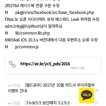
2f0276d 페이스북 연결 구문 수정
M plugin/sns/facebook/src/base_facebook.php
f39ac3c 오픈 리다이렉트 유저 패스워드 Leak 취약점 수정
adm1nkyj@UpRoot님이 알려주심
M lib/common.lib.php
69654a6 IOS 10.3.x 버전대에서 다음 우편주소 오류 수정
M js/common.js
https://sir.kr/yc5_pds/2016
7484회 연결
[웹드로우] 2017년 10월 카드사 무이자할부
이전글
이벤트 안내
17.09.30
그누보드5 보안패치 5.2.9.3
17.09.13
다음글