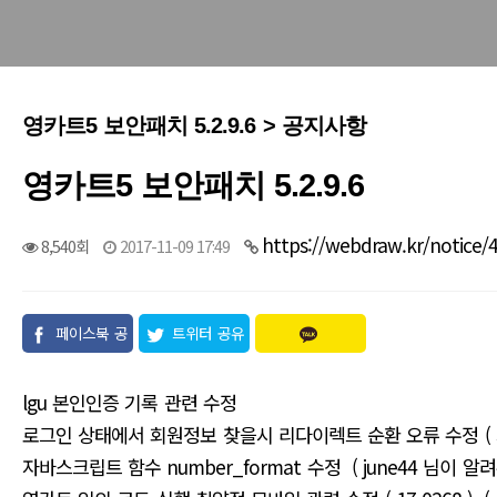
영카트5 보안패치 5.2.9.6 > 공지사항
영카트5 보안패치 5.2.9.6
https://webdraw.kr/notice/
8,540회
2017-11-09 17:49
페이스북 공
트위터 공유
유
lgu 본인인증 기록 관련 수정
로그인 상태에서 회원정보 찾을시 리다이렉트 순환 오류 수정 ( 
자바스크립트 함수 number_format 수정 ( june44 님이 알