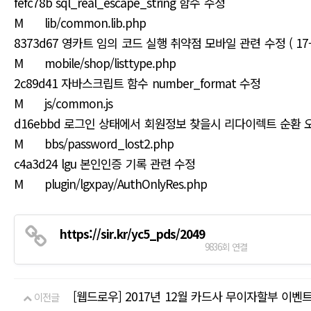
fefc78b sql_real_escape_string 함수 수정
M lib/common.lib.php
8373d67 영카트 임의 코드 실행 취약점 모바일 관련 수정 ( 17-
M mobile/shop/listtype.php
2c89d41 자바스크립트 함수 number_format 수정
M js/common.js
d16ebbd 로그인 상태에서 회원정보 찾을시 리다이렉트 순환 
M bbs/password_lost2.php
c4a3d24 lgu 본인인증 기록 관련 수정
M plugin/lgxpay/AuthOnlyRes.php
https://sir.kr/yc5_pds/2049
9836회 연결
[웹드로우] 2017년 12월 카드사 무이자할부 이벤
이전글