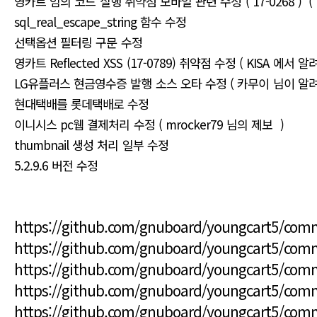
영카트 임의 코드 실행 취약점 모바일 관련 수정 ( 17-0268 ) (
sql_real_escape_string 함수 수정
선택옵션 필터링 구문 수정
영카트 Reflected XSS (17-0789) 취약점 수정 ( KISA 에서
LG유플러스 현금영수증 발행 소스 오타 수정 ( 카무이 님이 알
현대택배를 롯데택배로 수정
이니시스 pc웹 결제처리 수정 ( mrocker79 님의 제보 )
thumbnail 생성 처리 일부 수정
5.2.9.6 버전 수정
https://github.com/gnuboard/youngcart5/co
https://github.com/gnuboard/youngcart5/co
https://github.com/gnuboard/youngcart5/co
https://github.com/gnuboard/youngcart5/co
https://github.com/gnuboard/youngcart5/com