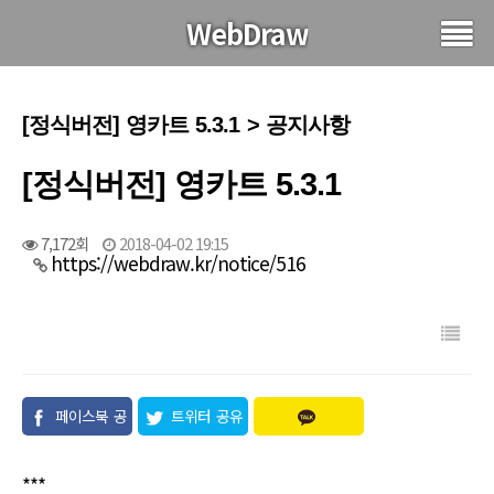
WebDraw
[정식버전] 영카트 5.3.1 > 공지사항
[정식버전] 영카트 5.3.1
7,172회
2018-04-02 19:15
https://webdraw.kr/notice/516
페이스북 공
트위터 공유
유
***