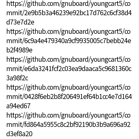
https://github.com/gnuboard/youngcart5/co
mmit/2e9b5b3a46239e92bc17d762c6cf38d4
d73e7d2e
https://github.com/gnuboard/youngcart5/co
mmit/6c9a4e479340a9cf9935005c7bebb24e
b2f4989e
https://github.com/gnuboard/youngcart5/co
mmit/e6da3241fcf2c03ea9daaca5c9681360c
3a98f2c
https://github.com/gnuboard/youngcart5/co
mmit/0428f6eb2b8f206491ef64b1cc4e7d164
a94ed67
https://github.com/gnuboard/youngcart5/co
mmit/fd864a5955c8c2bf92190b3b9a696a92
d3ef8a20