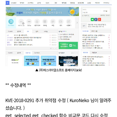
▲ (주)에스아이알소프트 홈페이지(sir.kr)
** 수정내역 **
KVE-2018-0291 추가 취약점 수정 ( KuroNeko 님이 알려주
셨습니다. )
get_selected get_checked 함수 비교문 코드 다시 수정