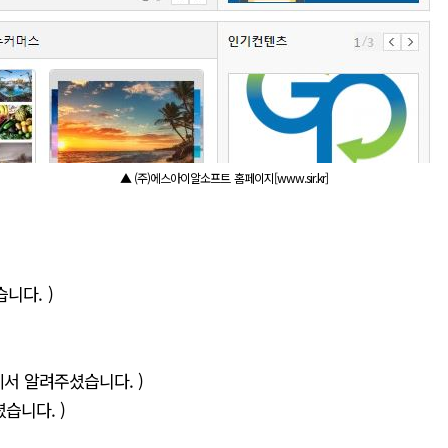
▲ (주)에스아이알소프트 홈페이지[www.sir.kr]
습니다. )
SA 에서 알려주셨습니다. )
셨습니다. )