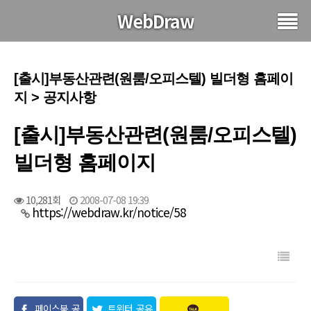
WebDraw
[출시]부동산관련(원룸/오피스텔) 빌더형 홈페이
지 > 공지사항
[출시]부동산관련(원룸/오피스텔)
빌더형 홈페이지
10,281회
2008-07-08 19:39
https://webdraw.kr/notice/58
페이스북 공
트위터 공유