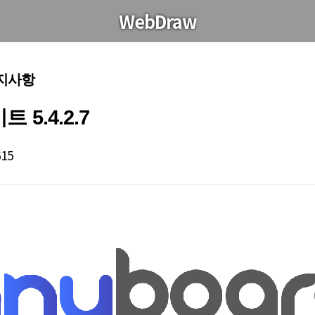
WebDraw
공지사항
5.4.2.7
615