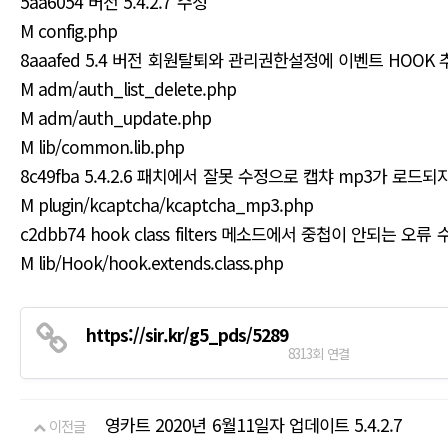
5aa6054 버전 5.4.2.7 수정
M config.php
8aaafed 5.4 버전 회원탈퇴와 관리권한설정에 이벤트 HOOK 
M adm/auth_list_delete.php
M adm/auth_update.php
M lib/common.lib.php
8c49fba 5.4.2.6 패치에서 잘못 수정으로 캡챠 mp3가 로드되
M plugin/kcaptcha/kcaptcha_mp3.php
c2dbb74 hook class filters 메소드에서 중첩이 안되는 오류 
M lib/Hook/hook.extends.class.php
https://sir.kr/g5_pds/5289
8313회 연결
영카트 2020년 6월11일자 업데이트 5.4.2.7
이전글