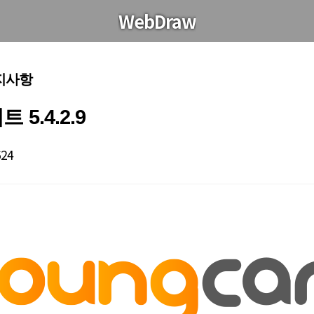
WebDraw
공지사항
5.4.2.9
624