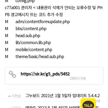
M config.php
c77a001 관리자 < 내용관리 삭제가 안되는 오류수정 및 PH
P8 경고메시지 뜨는 코드 추가 수정
M adm/contentformupdate.php
M bbs/content.php
M head.sub.php
M lib/common.lib.php
M mobile/content.php
M theme/basic/head.sub.php
https://sir.kr/g5_pds/5452
10601회 연결
그누보드 2021년 1월 5일자 업데이트 5.4.4.2
이전글
21.01.08
영카트 2021년 1월 4일자 보안패치 업데이트
다음글