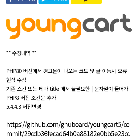
유
** 수정내역 **
PHP80 버전에서 경고문이 나오는 코드 및 글 이동시 오류
현상 수정
기존 스킨 또는 테마 title 에서 불필요한 | 문자열이 들어가
PHP8 버전 조건문 추가
5.4.4.3 버전변경
https://github.com/gnuboard/youngcart5/co
mmit/29cdb36fecad64b0a88182e0bb5e23cd