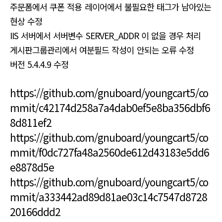
주문폼에서 쿠폰 적용 레이어에서 불필요한 태그가 남아있는
현상 수정
IIS 서버에서 서버변수 SERVER_ADDR 이 없을 경우 처리
게시판그룹관리에서 여분필드 작성이 안되는 오류 수정
버전 5.4.4.9 수정
https://github.com/gnuboard/youngcart5/co
mmit/c42174d258a7a4dab0ef5e8ba356dbf6
8d811ef2
https://github.com/gnuboard/youngcart5/co
mmit/f0dc727fa48a2560de612d43183e5dd6
e8878d5e
https://github.com/gnuboard/youngcart5/co
mmit/a333442ad89d81ae03c14c7547d8728
20166ddd2