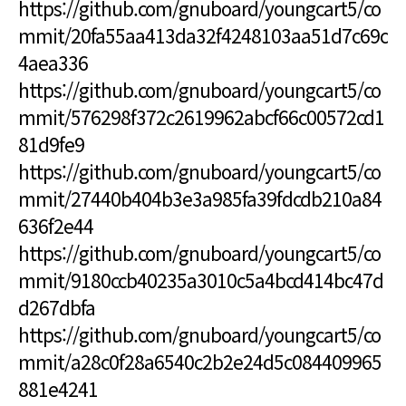
https://github.com/gnuboard/youngcart5/co
mmit/20fa55aa413da32f4248103aa51d7c69c
4aea336
https://github.com/gnuboard/youngcart5/co
mmit/576298f372c2619962abcf66c00572cd1
81d9fe9
https://github.com/gnuboard/youngcart5/co
mmit/27440b404b3e3a985fa39fdcdb210a84
636f2e44
https://github.com/gnuboard/youngcart5/co
mmit/9180ccb40235a3010c5a4bcd414bc47d
d267dbfa
https://github.com/gnuboard/youngcart5/co
mmit/a28c0f28a6540c2b2e24d5c084409965
881e4241