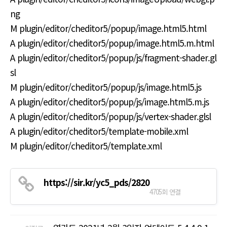
ng
M plugin/editor/cheditor5/popup/image.html5.html
A plugin/editor/cheditor5/popup/image.html5.m.html
A plugin/editor/cheditor5/popup/js/fragment-shader.gl
sl
M plugin/editor/cheditor5/popup/js/image.html5.js
A plugin/editor/cheditor5/popup/js/image.html5.m.js
A plugin/editor/cheditor5/popup/js/vertex-shader.glsl
A plugin/editor/cheditor5/template-mobile.xml
M plugin/editor/cheditor5/template.xml
https://sir.kr/yc5_pds/2820
4705회 연결