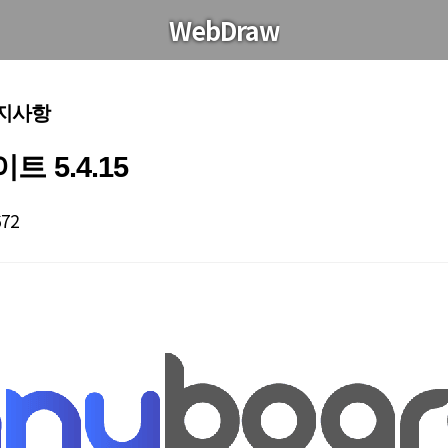
WebDraw
공지사항
 5.4.15
672