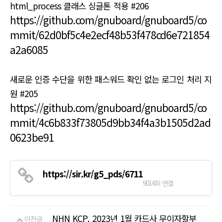
html_process 클래스 싱글톤 적용 #206
https://github.com/gnuboard/gnuboard5/co
mmit/62d0bf5c4e2ecf48b53f478cd6e721854
a2a6085
새로운 인증 수단을 위한 패스워드 확인 없는 로그인 처리 지
원 #205
https://github.com/gnuboard/gnuboard5/co
mmit/4c6b833f73805d9bb34f4a3b1505d2ad
0623be91
https://sir.kr/g5_pds/6711
9014회 연결
NHN KCP, 2023년 1월 카드사 무이자할부
이전글