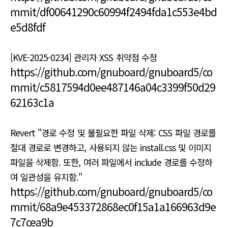
mmit/df00641290c60994f2494fda1c553e4bd
e5d8fdf
[KVE-2025-0234] 관리자 XSS 취약점 수정
https://github.com/gnuboard/gnuboard5/co
mmit/c5817594d0ee487146a04c3399f50d29
62163c1a
Revert "경로 수정 및 불필요한 파일 삭제: CSS 파일 경로를
절대 경로로 변경하고, 사용되지 않는 install.css 및 이미지
파일을 삭제함. 또한, 여러 파일에서 include 경로를 수정하
여 일관성을 유지함."
https://github.com/gnuboard/gnuboard5/co
mmit/68a9e453372868ec0f15a1a166963d9e
7c7cea9b