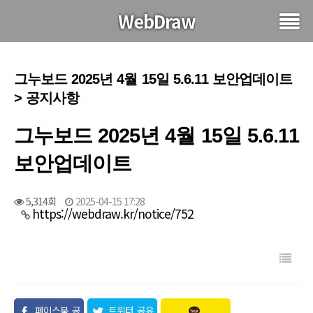
WebDraw
그누보드 2025년 4월 15일 5.6.11 보안업데이트
> 공지사항
그누보드 2025년 4월 15일 5.6.11
보안업데이트
5,314회
2025-04-15 17:28
https://webdraw.kr/notice/752
페이스북 공
트위터 공유