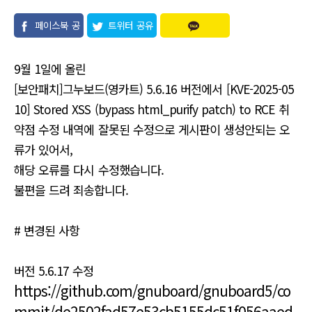
페이스북 공
트위터 공유
유
9월 1일에 올린
[보안패치]그누보드(영카트) 5.6.16 버전에서 [KVE-2025-05
10] Stored XSS (bypass html_purify patch) to RCE 취
약점 수정 내역에 잘못된 수정으로 게시판이 생성안되는 오
류가 있어서,
해당 오류를 다시 수정했습니다.
불편을 드려 죄송합니다.
# 변경된 사항
버전 5.6.17 수정
https://github.com/gnuboard/gnuboard5/co
mmit/de2502fad57e53cb5155dc51f056aaed