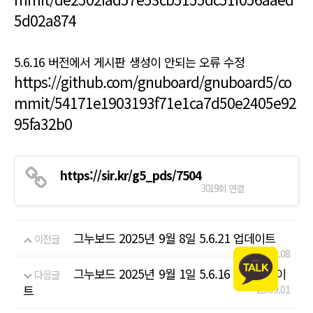
5d02a874
5.6.16 버전에서 게시판 생성이 안되는 오류 수정
https://github.com/gnuboard/gnuboard5/co
mmit/54171e1903193f71e1ca7d50e2405e92
95fa32b0
https://sir.kr/g5_pds/7504
3019회 연결
그누보드 2025년 9월 8일 5.6.21 업데이트
이전글
25.09.08
그누보드 2025년 9월 1일 5.6.16 보안업데이
다음글
트
25.09.01