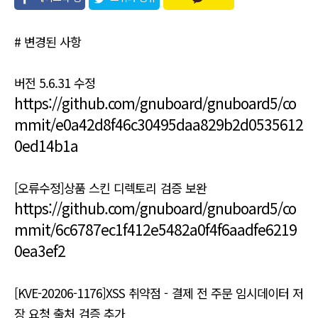
유
# 변경된 사항
버전 5.6.31 수정
https://github.com/gnuboard/gnuboard5/co
mmit/e0a42d8f46c30495daa829b2d0535612
0ed14b1a
[오류수정]상품 스킨 디렉토리 검증 보완
https://github.com/gnuboard/gnuboard5/co
mmit/6c6787ec1f412e5482a0f4f6aadfe6219
0ea3ef2
[KVE-20206-1176]XSS 취약점 - 결제 전 주문 임시데이터 저
장 요청 출처 검증 추가