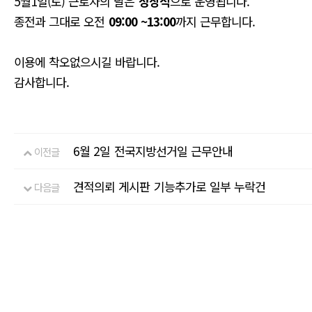
5월1일(토) 근로자의 날은
정상적
으로 운영됩니다.
종전과 그대로 오전
09:00 ~13:00
까지 근무합니다.
이용에 착오없으시길 바랍니다.
감사합니다.
6월 2일 전국지방선거일 근무안내
이전글
견적의뢰 게시판 기능추가로 일부 누락건
다음글