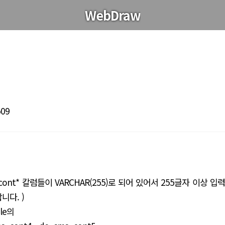
WebDraw
509
ont* 칼럼들이 VARCHAR(255)로 되어 있어서 255글자 이상 입
니다. )
le의