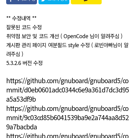
유
** 수정내역 **
잘못된 코드 수정
취약점 보안 및 코드 개선 ( OpenCode 님이 알려주심 )
게시판 관리 페이지 여분필드 style 수정 ( 로빈아빠님이 알
려주심 )
5.3.2.6 버전 수정
https://github.com/gnuboard/gnuboard5/co
mmit/d0eb0601adc0344c6e9a361d7dc3d95
a5a53df9b
https://github.com/gnuboard/gnuboard5/co
mmit/9c03cd85b6041539ba9e2a744aa8d52
9a7bacbda
https://github.com/gnuboard/gnuboard5/co