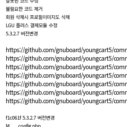
잘못된 코드 수정
불필요한 코드 제거
회원 삭제시 프로필이미지도 삭제
LGU 플러스 결제모듈 수정
5.3.2.7 버전변경
https://github.com/gnuboard/youngcart5/co
https://github.com/gnuboard/youngcart5/co
https://github.com/gnuboard/youngcart5/co
https://github.com/gnuboard/youngcart5/com
https://github.com/gnuboard/youngcart5/co
https://github.com/gnuboard/youngcart5/co
https://github.com/gnuboard/youngcart5/co
f1c061f 5.3.2.7 버전변경
M config.php