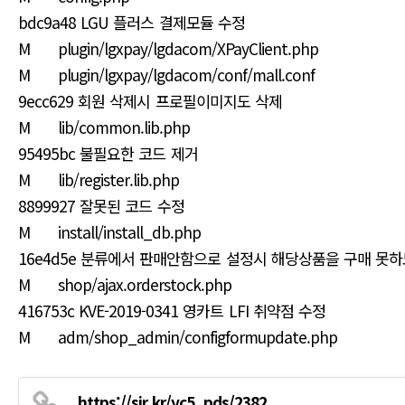
bdc9a48 LGU 플러스 결제모듈 수정
M plugin/lgxpay/lgdacom/XPayClient.php
M plugin/lgxpay/lgdacom/conf/mall.conf
9ecc629 회원 삭제시 프로필이미지도 삭제
M lib/common.lib.php
95495bc 불필요한 코드 제거
M lib/register.lib.php
8899927 잘못된 코드 수정
M install/install_db.php
16e4d5e 분류에서 판매안함으로 설정시 해당상품을 구매 못
M shop/ajax.orderstock.php
416753c KVE-2019-0341 영카트 LFI 취약점 수정
M adm/shop_admin/configformupdate.php
https://sir.kr/yc5_pds/2382